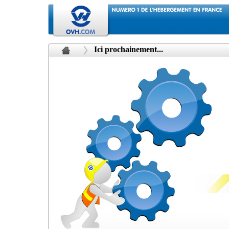
Ici prochainement...